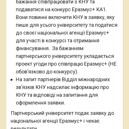
бажання співпрацювати з КНУ та
подаватися на конкурс Еразмус+ КА1.
Вони повинні включити КНУ в заявку, яку
пише для усього університету та податися
до своєї національної агенції Еразмус+
для участі в конкурсі та отримання
фінансування. За бажанням
партнерського університету укладається
проект угоди про співпрацю Еразмус+ (НЕ
обов’язково до конкурсу).
На запит партнерів Відділ міжнародних
зв’язків КНУ надсилає інформацію про
КНУ та відповіді на запитання для
оформлення заявки.
Партнерський університет подає заявку до
національної агенції Еразмус+ і чекає
результати .