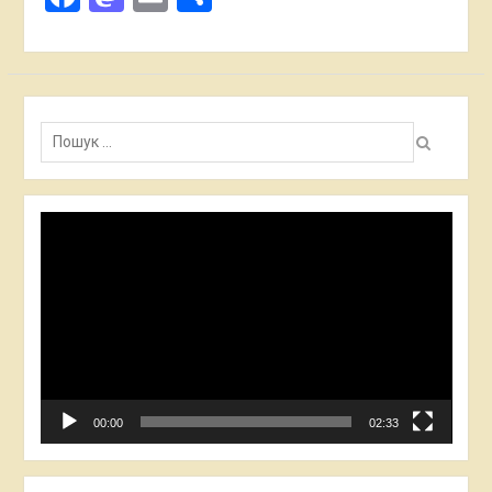
Пошук:
Відеопрогравач
00:00
02:33