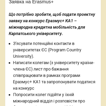
Заявка на Erasmus+
Що потрібно зробити, щоб подати проектну
заявку на конкурс Еразмус+ КА1 –
міжнародна кредитна мобільність для
Карпатського університету.
З’ясувати потенційні контакти в
університетах ЄС (Program Country
University).
Написати колегам (з університету країни-
члена ЄС) лист про бажання
співпрацювати в рамках програми
Еразмус+ КА1 та запропонувати податися
на конкурс
Попросити колег підійти у їхній
міжнародний відділ і розповісти про