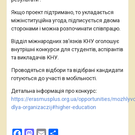
Якщо проект підтримано, то укладається
міжінституційна угода, підписується двома
сторонами і можна розпочинати співпрацю.
Відділ міжнародних зв’язків КНУ оголошує
внутрішні конкурси для студентів, аспірантів
та викладачів КНУ.
Проводяться відбори та відібрані кандидати
готуються до участі в мобільності.
Детальна інформація про конкурс:
https://erasmusplus.org.ua/opportunities/mozhlyvo
dlya-organizaczij#higher-education
Facebook
Mastodon
Email
Поділитися