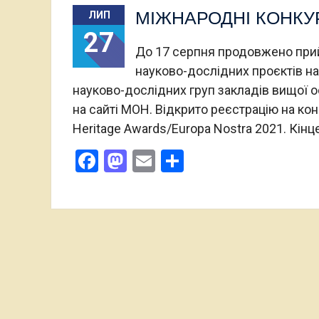
МІЖНАРОДНІ КОНКУ
ЛИП
27
До 17 серпня продовжено прий
науково-дослідних проєктів на
науково-дослідних груп закладів вищої о
на сайті МОН. Відкрито реєстрацію на ко
Heritage Awards/Europa Nostra 2021. Кін
Facebook
Mastodon
Email
Поділитися