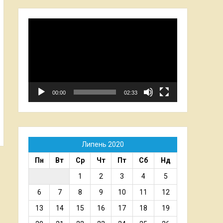
Відеопрогравач
00:00
02:33
Липень 2020
Пн
Вт
Ср
Чт
Пт
Сб
Нд
1
2
3
4
5
6
7
8
9
10
11
12
13
14
15
16
17
18
19