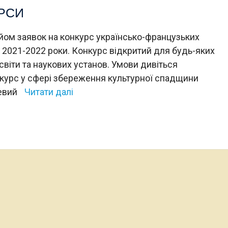
РСИ
ом заявок на конкурс українсько-французьких
 2021-2022 роки. Конкурс відкритий для будь-яких
світи та наукових установ. Умови дивіться
нкурс у сфері збереження культурної спадщини
цевий
Читати далі