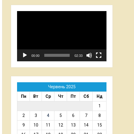
Відеопрогравач
00:00
02:33
Червень 2025
Пн
Вт
Ср
Чт
Пт
Сб
Нд
1
2
3
4
5
6
7
8
9
10
11
12
13
14
15