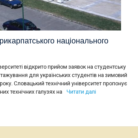
Прикарпатського національного
ерситеті відкрито прийом заявок на студентську
стажування для українських студентів на зимовий
 року. Словацький технічний університет пропонує
них технічних галузях на
Читати далі