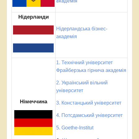
академія
Нідерланди
Нідерландська бізнес-
академія
1. Технічний університет
Фрайберзька гірнича академія
2. Український вільний
університет
Німеччина
3. Констанцький університет
4. Потсдамський університет
5. Goethe-Institut