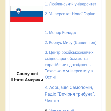
1. Люблянський університет
2. Університет Нової Горіци
1. Менор Коледж
2. Корпус Миру (Вашингтон)
3. Центр російськознавчих,
східноєвропейських та
євразійських досліджень
Техаського університету в
Сполучені
Остіні
Штати Америки
4. Асоціація Самопоміч,
Радіо “Вечірня трибуна”,
Чикаго