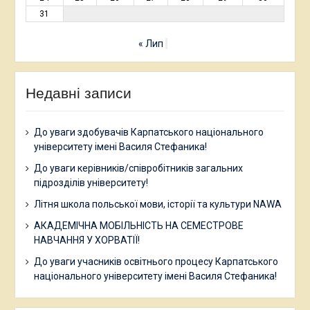
31
« Лип
Недавні записи
До уваги здобувачів Карпатського національного
університету імені Василя Стефаника!
До уваги керівників/співробітників загальних
підрозділів університету!
Літня школа польської мови, історії та культури NAWA
АКАДЕМІЧНА МОБІЛЬНІСТЬ НА СЕМЕСТРОВЕ
НАВЧАННЯ У ХОРВАТІЇ!
До уваги учасників освітнього процесу Карпатського
національного університету імені Василя Стефаника!