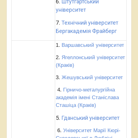
6.
Штутгартський
університет
7.
Технічний університет
Бергакадемія Фрайберг
1.
Варшавський університет
2.
Ягеллонський університет
(Краків)
3.
Жешувський університет
4.
Гірничо-металургійна
академія імені Станіслава
Сташіца (Краків)
5.
Гданський університет
6.
Університет Марії Кюрі-