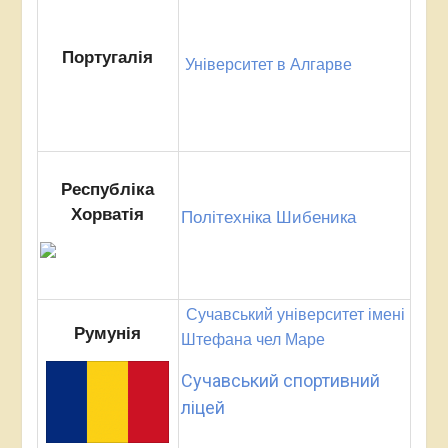
Португалія
Університет в Алгарве
Республіка
Хорватія
Політехніка Шибеника
Сучавський університет імені
Румунія
Штефана чел Маре
Сучавський спортивний
ліцей