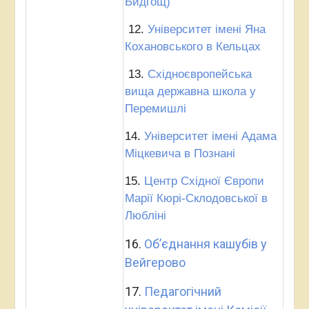
Бидгощ)
12.
Університет імені Яна
Кохановського в Кельцах
13.
Східноєвропейська
вища державна школа у
Перемишлі
14.
Університет імені Адама
Міцкевича в Познані
15.
Центр Східної Європи
Марії Кюрі-Склодовської в
Любліні
16.
Об’єднання кашубів у
Вейгерово
17.
Педагогічний