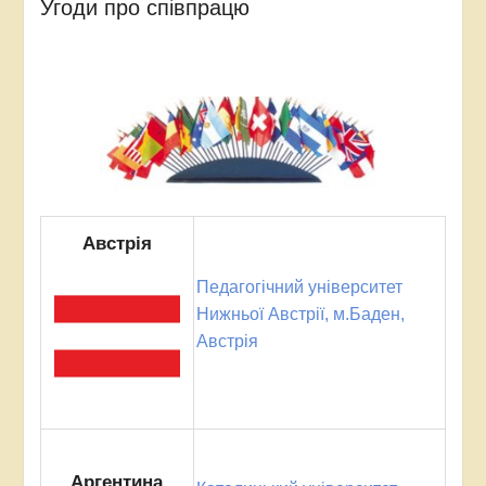
Угоди про співпрацю
Австрія
Педагогічний університет
Нижньої Австрії, м.Баден,
Австрія
Аргентина