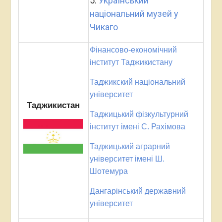
5.
Український
національний музей у
Чикаго
Фінансово-економічний
інститут Таджикистану
Таджикский національний
університет
Таджикистан
Таджицький фізкультурний
інститут імені С. Рахімова
Таджицький аграрний
університет імені Ш.
Шотемура
Дангарінський державний
університет