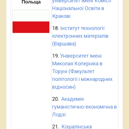
університет імені Комісії
Польща
Національної Освіти в
Кракові
18.
Інститут технології
електронних матеріалів
(Варшава)
19.
Університет імені
Миколая Коперніка в
Торуні (Факультет
політології і міжнародних
відносин)
20.
Академія
гуманістично-економічна в
Лодзі
21.
Кошалінська