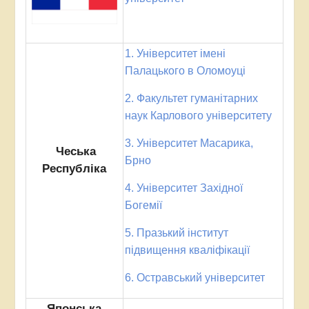
1. Університет імені
Палацького в Оломоуці
2. Факультет гуманітарних
наук Карлового університету
3. Університет Масарика,
Чеська
Брно
Республіка
4. Університет Західної
Богемії
5. Празький інститут
підвищення кваліфікації
6. Остравський університет
Японська