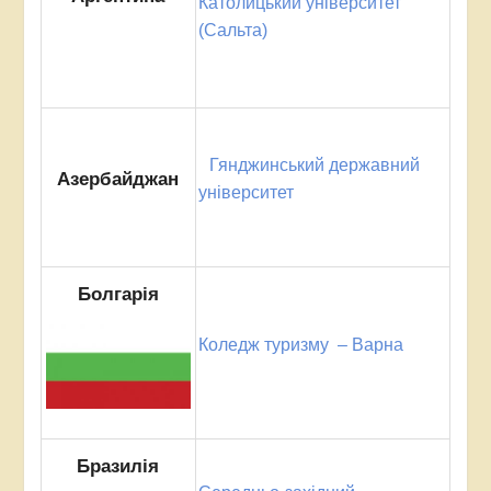
Католицький університет
(Сальта)
Гянджинський державний
Азербайджан
університет
Болгарія
Коледж туризму – Варна
Бразилія