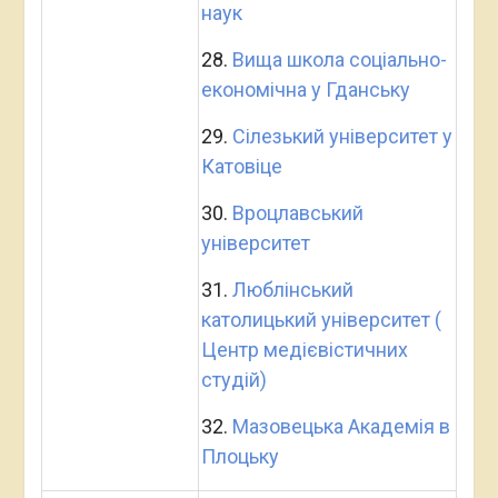
наук
28.
Вища школа соціально-
економічна у Гданську
29.
Сілезький університет у
Катовіце
30.
Вроцлавський
університет
31.
Люблінський
католицький університет (
Центр медієвістичних
студій)
32.
Мазовецька Академія в
Плоцьку