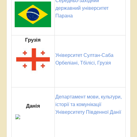
Середньо-західний
державний університет
Парана
Грузія
Університет Султан-Саба
Орбеліані, Тбілісі, Грузія
Департамент мови, культури,
історії та комунікації
Данія
Університету Південної Данії