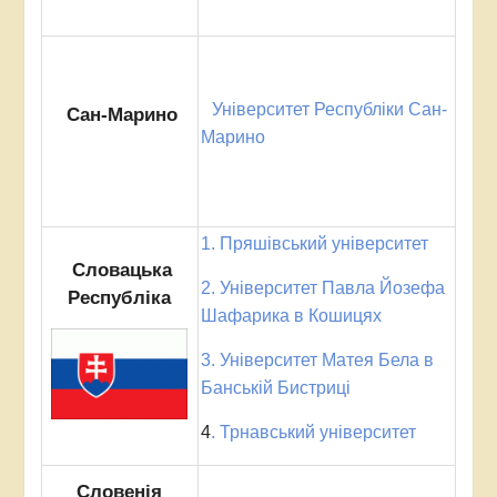
Університет Республіки Сан-
Сан-Марино
Марино
1. Пряшівський університет
Словацька
2. Університет Павла Йозефа
Республіка
Шафарика в Кошицях
3. Університет Матея Бела в
Банській Бистриці
4
. Трнавський університет
Словенія