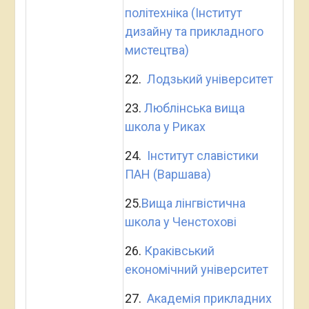
політехніка (Інститут
дизайну та прикладного
мистецтва)
22.
Лодзький університет
23.
Люблінська вища
школа у Риках
24.
Інститут славістики
ПАН (Варшава)
25.
Вища лінгвістична
школа у Ченстохові
26.
Краківський
економічний університет
27.
Академія прикладних