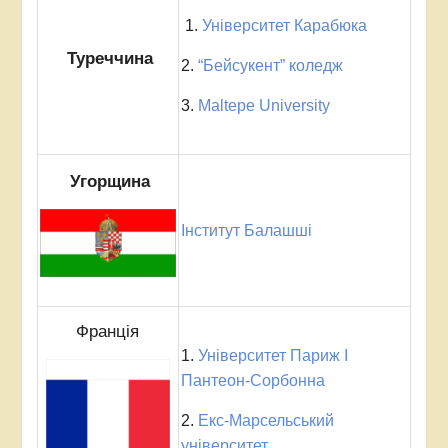
1.
Університет Карабюка
Туреччина
2.
“Бейсукент” коледж
3.
Maltepe University
Угорщина
Інститут Балашші
Франція
1.
Університет Париж I
Пантеон-Сорбонна
2.
Екс-Марсельський
університет