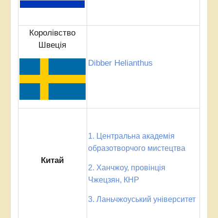
Королівство
Швеція
Dibber Helianthus
1. Центральна академія
образотворчого мистецтва
Китай
2. Ханчжоу, провінція
Чжецзян, КНР
3. Ланьчжоуський університет