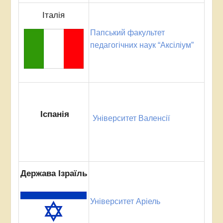
Італія
Папський факультет
педагогічних наук “Аксіліум”
Іспанія
Університет Валенсії
Держава Ізраїль
Університет Аріель