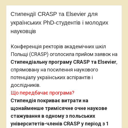
Стипендії CRASP та Elsevier для
українських PhD-студентів і молодих
науковців
Конференція ректорів академічних шкіл
Польщі (CRASP) оголосила прийом заявок на
Стипендіальну програму CRASP та Elsevier
,
спрямовану на посилення наукового
потенціалу українських аспірантів і
дослідників.
Що передбачає програма?
Стипендія покриває витрати на
щонайменше тримісячне очне наукове
стажування в одному з польських
університетів-членів CRASP у період з 1