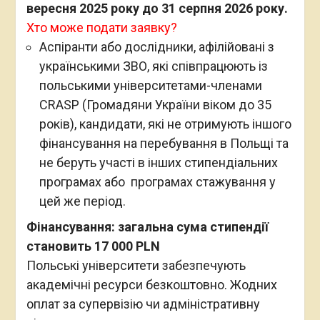
вересня 2025 року до 31 серпня 2026 року.
Хто може подати заявку?
Аспіранти або дослідники, афілійовані з
українськими ЗВО, які співпрацюють із
польськими університетами-членами
CRASP (
Громадяни України віком до 35
років), кандидати, які не отримують іншого
фінансування на перебування в Польщі та
не беруть участі в інших стипендіальних
програмах або програмах стажування у
цей же період.
Фінансування: загальна сума стипендії
становить 17 000 PLN
Польські університети забезпечують
академічні ресурси безкоштовно. Жодних
оплат за супервізію чи адміністративну