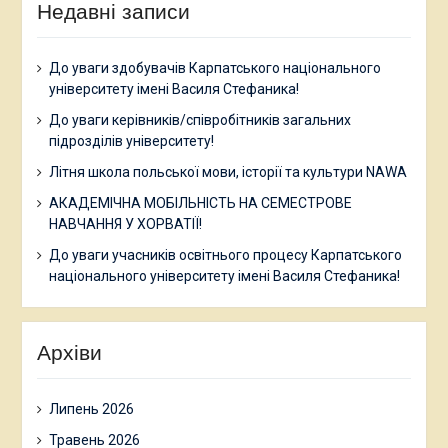
Недавні записи
До уваги здобувачів Карпатського національного
університету імені Василя Стефаника!
До уваги керівників/співробітників загальних
підрозділів університету!
Літня школа польської мови, історії та культури NAWA
АКАДЕМІЧНА МОБІЛЬНІСТЬ НА СЕМЕСТРОВЕ
НАВЧАННЯ У ХОРВАТІЇ!
До уваги учасників освітнього процесу Карпатського
національного університету імені Василя Стефаника!
Архіви
Липень 2026
Травень 2026