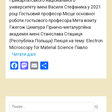
Прикарпатського національного
університету імені Василя Стефаника у 2021
році Гостьовий професор Місце основної
роботи гостьового професора Мета візиту
Гжегож Цемпура Гірничо-металургійна
академія імені Станіслава Сташиця
(Республіка Польща) Лекція на тему: Electron
Microscopy for Material Science Павло
Читати далі
Facebook
Mastodon
Email
Поділитися
Пошук: