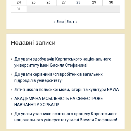
24
25
26
27
28
29
30
31
« Лис
Лют »
Недавні записи
До уваги здобувачів Карпатського національного
університету імені Василя Стефаника!
До уваги керівників/співробітників загальних
підрозділів університету!
Літня школа польської мови, історії та культури NAWA
АКАДЕМІЧНА МОБІЛЬНІСТЬ НА СЕМЕСТРОВЕ
НАВЧАННЯ У ХОРВАТІЇ!
До уваги учасників освітнього процесу Карпатського
національного університету імені Василя Стефаника!