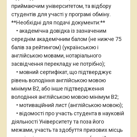
приймаючим університетом, та відбору
студентів для участі у програмі обміну.
**Необхідні для подачі документи:**
• академічна довідка із зазначеним
середнім академічним балом (не нижче 75
балів за рейтингом) (українською і
англійською мовами, нотаріального
засвідчення перекладу не потрібно);
• мовний сертифікат, що підтверджує
рівень володіння англійською мовою
мінімум B2, або інше підтвердження
володіння англійською мовою мінімум B2;
• мотиваційний лист (англійською мовою);
• відомості про участь студента в науковій
діяльності Університету та поза його
межами, участь та здобуття призових місць