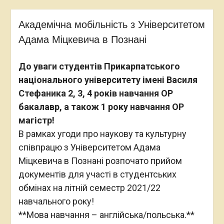
Академічна мобільність з Університетом
Адама Міцкевича в Познані
До уваги студентів Прикарпатського
національного університету імені Василя
Стефаника 2, 3, 4 років навчання ОР
бакалавр, а також 1 року навчання ОР
магістр!
В рамках угоди про наукову та культурну
співпрацю з Університетом Адама
Міцкевича в Познані розпочато прийом
документів для участі в студентських
обмінах на літній семестр 2021/22
навчального року!
**Мова навчання – англійська/польська.**