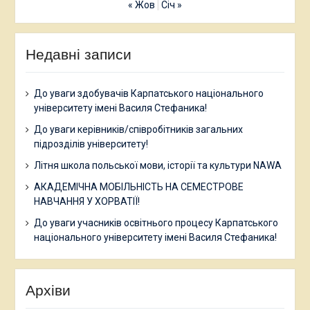
« Жов
Січ »
Недавні записи
До уваги здобувачів Карпатського національного
університету імені Василя Стефаника!
До уваги керівників/співробітників загальних
підрозділів університету!
Літня школа польської мови, історії та культури NAWA
АКАДЕМІЧНА МОБІЛЬНІСТЬ НА СЕМЕСТРОВЕ
НАВЧАННЯ У ХОРВАТІЇ!
До уваги учасників освітнього процесу Карпатського
національного університету імені Василя Стефаника!
Архіви