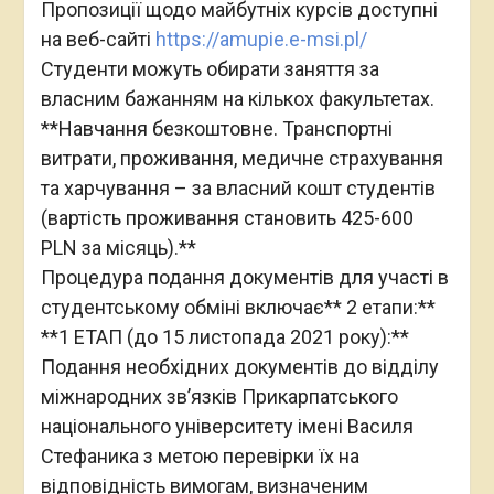
Пропозиції щодо майбутніх курсів доступні
на веб-сайті
https://amupie.e-msi.pl/
Студенти можуть обирати заняття за
власним бажанням на кількох факультетах.
**Навчання безкоштовне. Транспортні
витрати, проживання, медичне страхування
та харчування – за власний кошт студентів
(вартість проживання становить 425-600
PLN за місяць).**
Процедура подання документів для участі в
студентському обміні включає** 2 етапи:**
**1 ЕТАП (до 15 листопада 2021 року):**
Подання необхідних документів до відділу
міжнародних зв’язків Прикарпатського
національного університету імені Василя
Стефаника з метою перевірки їх на
відповідність вимогам, визначеним