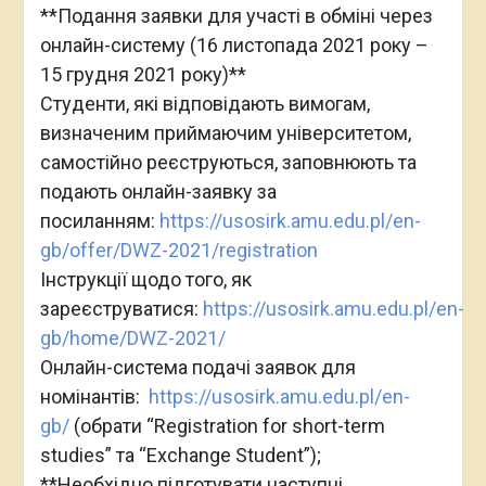
**Подання заявки для участі в обміні через
онлайн-систему (16 листопада 2021 року –
15 грудня 2021 року)**
Студенти, які відповідають вимогам,
визначеним приймаючим університетом,
самостійно реєструються, заповнюють та
подають онлайн-заявку за
посиланням:
https://usosirk.amu.edu.pl/en-
gb/offer/DWZ-2021/registration
Інструкції щодо того, як
зареєструватися:
https://usosirk.amu.edu.pl/en-
gb/home/DWZ-2021/
Онлайн-система подачі заявок для
номінантів:
https://usosirk.amu.edu.pl/en-
gb/
(обрати “Registration for short-term
studies” та “Exchange Student”);
**Необхідно підготувати наступні