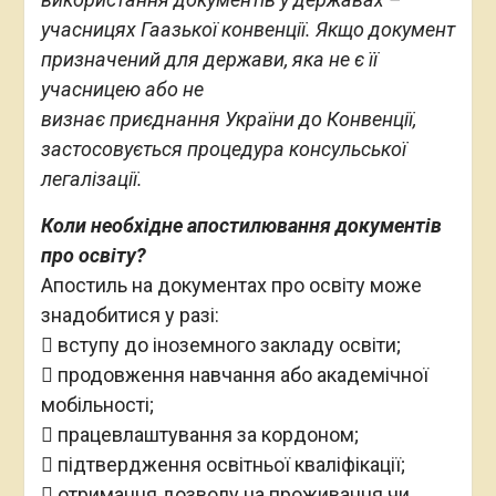
учасницях Гаазької конвенції. Якщо документ
призначений для держави, яка не є її
учасницею або не
визнає приєднання України до Конвенції,
застосовується процедура консульської
легалізації.
Коли необхідне апостилювання документів
про освіту?
Апостиль на документах про освіту може
знадобитися у разі:
 вступу до іноземного закладу освіти;
 продовження навчання або академічної
мобільності;
 працевлаштування за кордоном;
 підтвердження освітньої кваліфікації;
 отримання дозволу на проживання чи