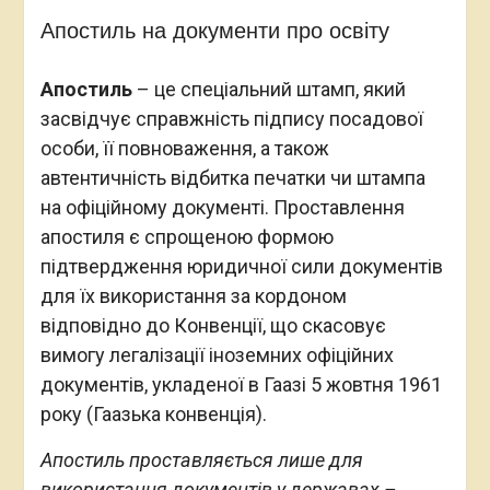
Апостиль на документи про освіту
Апостиль
– це спеціальний штамп, який
засвідчує справжність підпису посадової
особи, її повноваження, а також
автентичність відбитка печатки чи штампа
на офіційному документі. Проставлення
апостиля є спрощеною формою
підтвердження юридичної сили документів
для їх використання за кордоном
відповідно до Конвенції, що скасовує
вимогу легалізації іноземних офіційних
документів, укладеної в Гаазі 5 жовтня 1961
року (Гаазька конвенція).
Апостиль проставляється лише для
використання документів у державах –