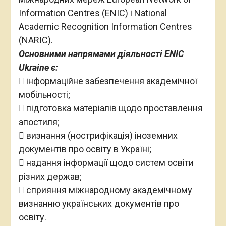
Information Centres (ENIC) і National
Academic Recognition Information Centres
(NARIC).
Основними напрямами діяльності ENIC
Ukraine є:
 інформаційне забезпечення академічної
мобільності;
 підготовка матеріалів щодо проставлення
апостиля;
 визнання (нострифікація) іноземних
документів про освіту в Україні;
 надання інформації щодо систем освіти
різних держав;
 сприяння міжнародному академічному
визнанню українських документів про
освіту.