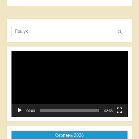
Пошук:
Відеопрогравач
00:00
02:33
Серпень 2026