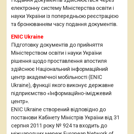
електронну систему Міністерства освіти і
науки України із попередньою реєстрацією
та бронюванням часу подання документів.
ENIC Ukraine
Підготовку документів до прийняття
Міністерством освіти і науки України
рішення щодо проставлення апостиля
здійснює Національний інформаційний
центр академічної мобільності (ENIC
Ukraine), функції якого виконує державне
підприємство «Інформаційно-іміджевий
центр».
ENIC Ukraine створений відповідно до
постанови Кабінету Міністрів України від 31
серпня 2011 року № 924 та входить до
міжнародних мереж European Network of