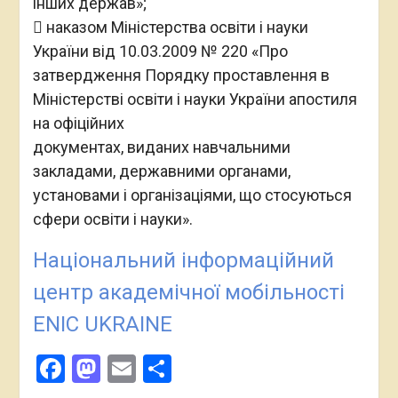
інших держав»;
 наказом Міністерства освіти і науки
України від 10.03.2009 № 220 «Про
затвердження Порядку проставлення в
Міністерстві освіти і науки України апостиля
на офіційних
документах, виданих навчальними
закладами, державними органами,
установами і організаціями, що стосуються
сфери освіти і науки».
Національний інформаційний
центр академічної мобільності
ENIC UKRAINE
Facebook
Mastodon
Email
Поділитися