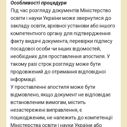
Особливості процедури
Під час розгляду документів Міністерство
освіти і науки України може звернутися до
закладу освіти, архівної установи або іншого
компетентного органу для підтвердження
факту видачі документа, перевірки підпису
посадової особи чи інших відомостей,
необхідних для проставлення апостиля. У
такому разі строк розгляду може бути
продовжений до отримання відповідної
інформації.
У проставленні апостиля може бути
відмовлено, якщо документ не відповідає
встановленим вимогам, містить
незастережені виправлення, є
пошкодженим, не належить до компетенції
Міністерства освіти і науки України або